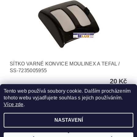
SÍTKO VARNÉ KONVICE MOULINEX A TEFAL /
SS-7235005955
20 Kč
Tento web používá soubory cookie. Dalším procházením
tohoto webu vyjadřujete souhlas s jejich používáním.
Více zde
.
NASTAVENÍ
Upravit nastavení cookies
2026 ©
TELUX servis
, všechna práva vyhrazena