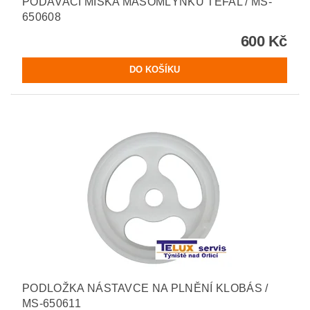
PODÁVACÍ MISKA MASOMLÝNKU TEFAL / MS-
650608
600 Kč
PODLOŽKA NÁSTAVCE NA PLNĚNÍ KLOBÁS /
MS-650611