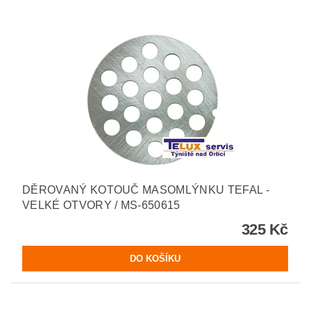
DĚROVANÝ KOTOUČ MASOMLÝNKU TEFAL -
VELKÉ OTVORY / MS-650615
325 Kč