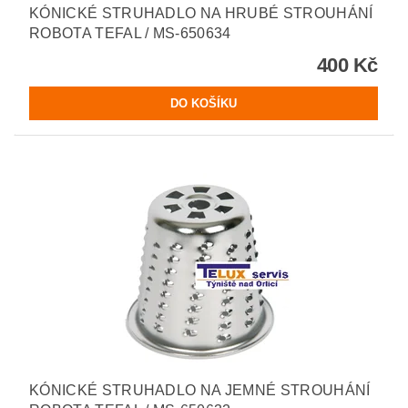
KÓNICKÉ STRUHADLO NA HRUBÉ STROUHÁNÍ
ROBOTA TEFAL / MS-650634
400 Kč
KÓNICKÉ STRUHADLO NA JEMNÉ STROUHÁNÍ