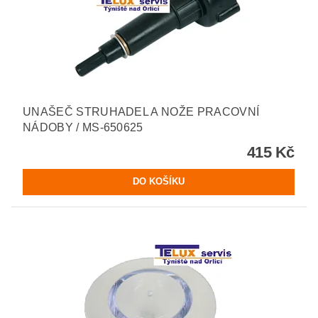
UNAŠEČ STRUHADEL A NOŽE PRACOVNÍ
NÁDOBY / MS-650625
415 Kč