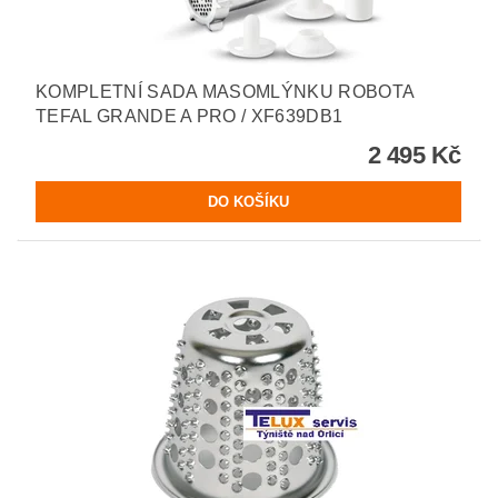
KOMPLETNÍ SADA MASOMLÝNKU ROBOTA
TEFAL GRANDE A PRO / XF639DB1
2 495 Kč