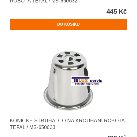
ROBOTA TEFAL / MS-650632
445 Kč
KÓNICKÉ STRUHADLO NA KROUHÁNÍ ROBOTA
TEFAL / MS-650633