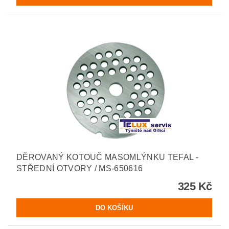
DĚROVANÝ KOTOUČ MASOMLÝNKU TEFAL -
STŘEDNÍ OTVORY / MS-650616
325 Kč