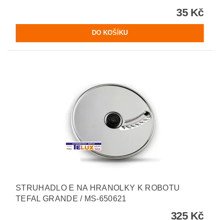
35 Kč
STRUHADLO E NA HRANOLKY K ROBOTU
TEFAL GRANDE / MS-650621
325 Kč