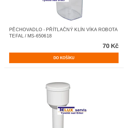
PĚCHOVADLO - PŘÍTLAČNÝ KLÍN VÍKA ROBOTA
TEFAL / MS-650618
70 Kč