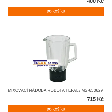
400 Kč
MIXOVACÍ NÁDOBA ROBOTA TEFAL / MS-650629
715 Kč