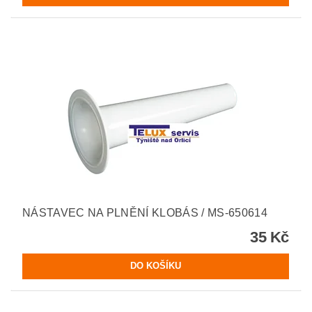
NÁSTAVEC NA PLNĚNÍ KLOBÁS / MS-650614
35 Kč