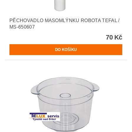
PĚCHOVADLO MASOMLÝNKU ROBOTA TEFAL /
MS-650607
70 Kč