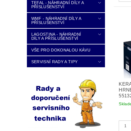
TEFAL - NÁHRADNÍ DÍLY A
PŘÍSLUŠENSTVÍ
WMF - NÁHRADNÍ DÍLY A
PŘÍSLUŠENSTVÍ
LAGOSTINA - NÁHRADNÍ
DÍLY A PŘÍSLUŠENSTVÍ
VŠE PRO DOKONALOU KÁVU
SERVISNÍ RADY A TIPY
KER
HRNE
5513
Sklad