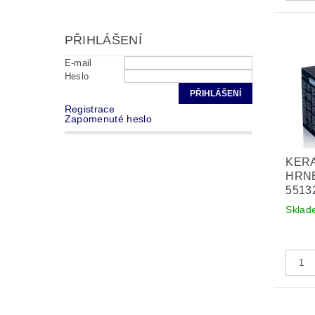
PŘIHLÁŠENÍ
E-mail
Heslo
Registrace
Zapomenuté heslo
KER
HRNE
5513
Sklad