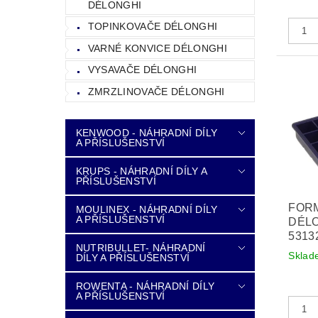
DÉLONGHI
TOPINKOVAČE DÉLONGHI
VARNÉ KONVICE DÉLONGHI
VYSAVAČE DÉLONGHI
ZMRZLINOVAČE DÉLONGHI
KENWOOD - NÁHRADNÍ DÍLY
A PŘÍSLUŠENSTVÍ
KRUPS - NÁHRADNÍ DÍLY A
PŘÍSLUŠENSTVÍ
FORM
MOULINEX - NÁHRADNÍ DÍLY
A PŘÍSLUŠENSTVÍ
DÉLO
5313
NUTRIBULLET- NÁHRADNÍ
Sklad
DÍLY A PŘÍSLUŠENSTVÍ
ROWENTA - NÁHRADNÍ DÍLY
A PŘÍSLUŠENSTVÍ