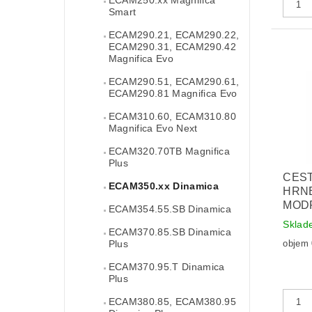
Smart
ECAM290.21, ECAM290.22,
ECAM290.31, ECAM290.42
Magnifica Evo
ECAM290.51, ECAM290.61,
ECAM290.81 Magnifica Evo
ECAM310.60, ECAM310.80
Magnifica Evo Next
ECAM320.70TB Magnifica
Plus
CES
ECAM350.xx Dinamica
HRN
MODR
ECAM354.55.SB Dinamica
Sklad
ECAM370.85.SB Dinamica
Plus
objem 0
ECAM370.95.T Dinamica
Plus
ECAM380.85, ECAM380.95