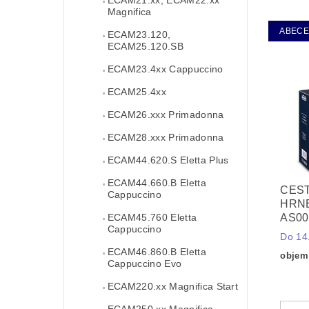
Magnifica
ABEC
ECAM23.120,
ECAM25.120.SB
ECAM23.4xx Cappuccino
ECAM25.4xx
ECAM26.xxx Primadonna
ECAM28.xxx Primadonna
ECAM44.620.S Eletta Plus
ECAM44.660.B Eletta
CES
Cappuccino
HRNE
ECAM45.760 Eletta
AS00
Cappuccino
Do 14.
ECAM46.860.B Eletta
objem
Cappuccino Evo
ECAM220.xx Magnifica Start
ECAM250.xx Magnifica