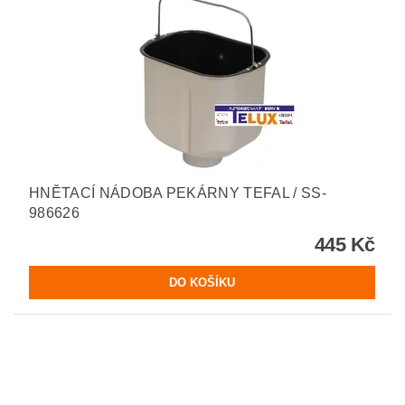
HNĚTACÍ NÁDOBA PEKÁRNY TEFAL / SS-
986626
445 Kč