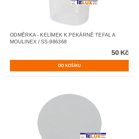
ODMĚRKA - KELÍMEK K PEKÁRNĚ TEFAL A
MOULINEX / SS-986368
50 Kč