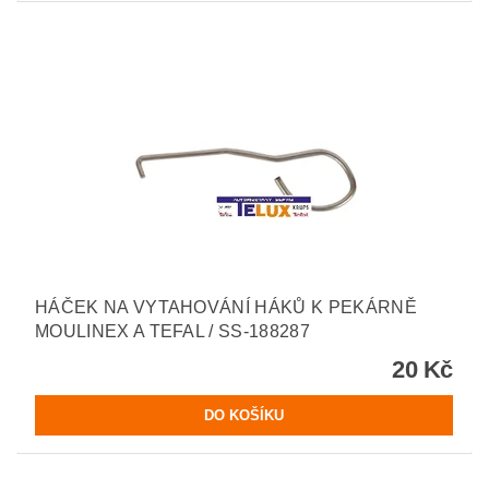
HÁČEK NA VYTAHOVÁNÍ HÁKŮ K PEKÁRNĚ
MOULINEX A TEFAL / SS-188287
20 Kč