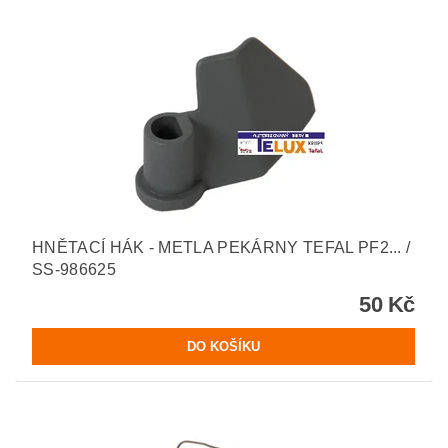
HNĚTACÍ HÁK - METLA PEKÁRNY TEFAL PF2... /
SS-986625
50 Kč