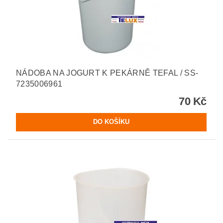
NÁDOBA NA JOGURT K PEKÁRNĚ TEFAL / SS-
7235006961
70 Kč