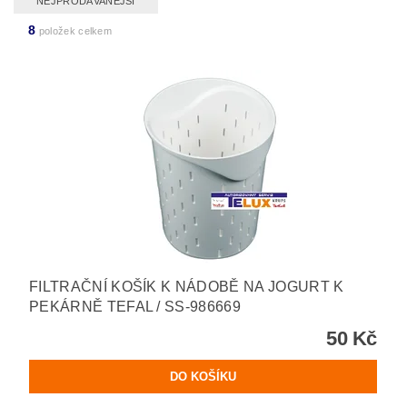
NEJPRODÁVANĚJŠÍ
8
položek celkem
FILTRAČNÍ KOŠÍK K NÁDOBĚ NA JOGURT K
PEKÁRNĚ TEFAL / SS-986669
50 Kč