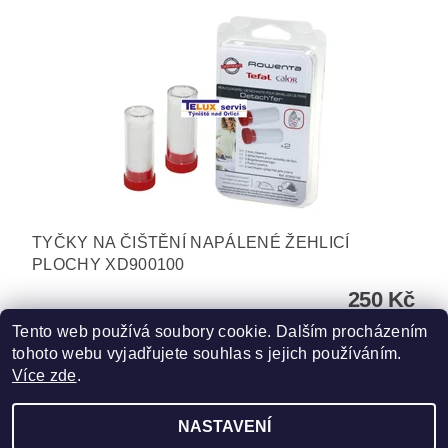
TYČKY NA ČIŠTĚNÍ NAPÁLENÉ ŽEHLICÍ
PLOCHY XD900100
250 Kč
Tento web používá soubory cookie. Dalším procházením
tohoto webu vyjadřujete souhlas s jejich používáním.
Více zde
.
NASTAVENÍ