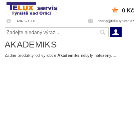
0 Kč
eshop@teluxtyniste.cz
494 371 116
AKADEMIKS
Žádné produkty od výrobce
Akademiks
nebyly nalezeny....